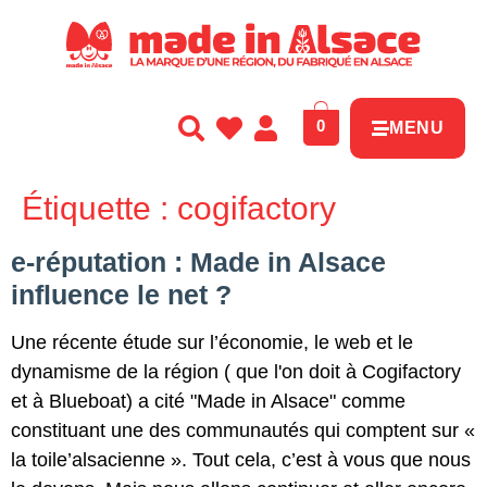
Panneau de gestion des cookies
0
MENU
Étiquette :
cogifactory
e-réputation : Made in Alsace
influence le net ?
Une récente étude sur l’économie, le web et le
dynamisme de la région ( que l'on doit à Cogifactory
et à Blueboat) a cité "Made in Alsace" comme
constituant une des communautés qui comptent sur «
la toile’alsacienne ». Tout cela, c’est à vous que nous