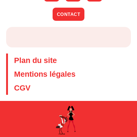
CONTACT
Plan du site
Mentions légales
CGV