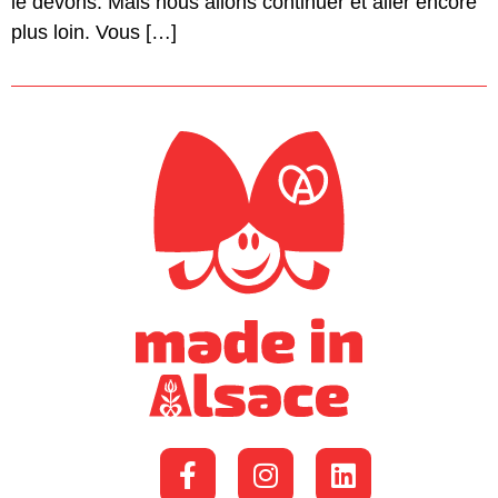
le devons. Mais nous allons continuer et aller encore
plus loin. Vous […]