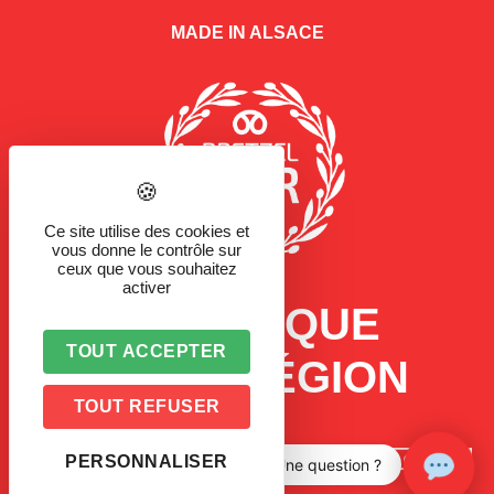
MADE IN ALSACE
Ce site utilise des cookies et
vous donne le contrôle sur
ceux que vous souhaitez
activer
LA MARQUE
TOUT ACCEPTER
D'UNE RÉGION
TOUT REFUSER
PERSONNALISER
Une question ?