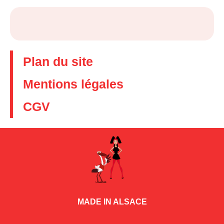
Plan du site
Mentions légales
CGV
MADE IN ALSACE