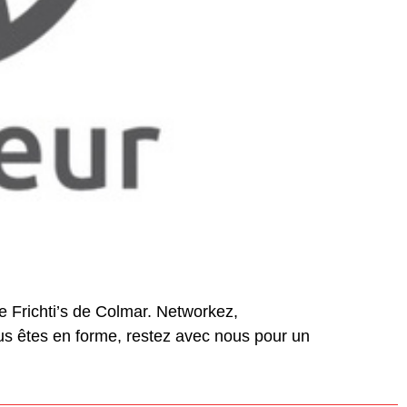
e Frichti’s de Colmar. Networkez,
s êtes en forme, restez avec nous pour un