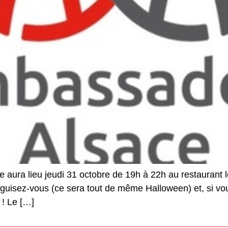
aura lieu jeudi 31 octobre de 19h à 22h au restaurant l
uisez-vous (ce sera tout de même Halloween) et, si vou
 ! Le […]