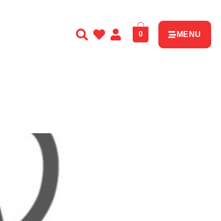
0
MENU