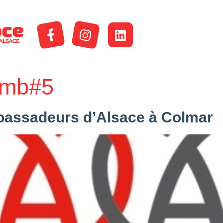
Amb#5
bassadeurs d’Alsace à Colmar