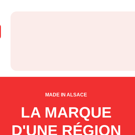
MADE IN ALSACE
LA MARQUE
D'UNE RÉGION