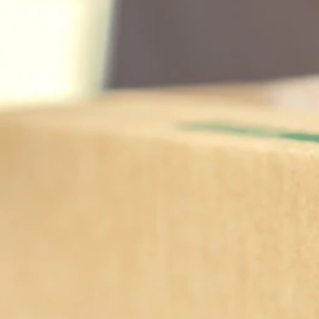
MINI COURONNE 10CM
9,00
€
Lire la suite