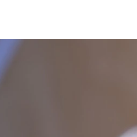
LOT DE SUJETS DE NOËL EN
CÉRAMIQUE À SUSPENDRE
29,00
€
Ajouter au panier