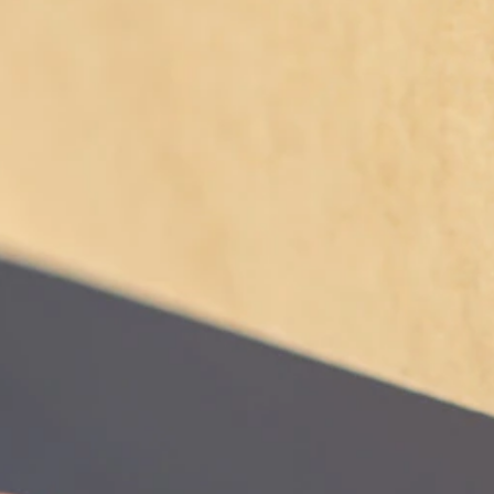
CONTACT
Plan du site