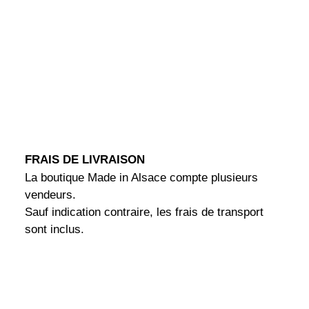
6 en stock
AJOUTER AU PANIER
FRAIS DE LIVRAISON
INFORMATIONS PRODUIT
La boutique Made in Alsace compte plusieurs
vendeurs.
Sauf indication contraire, les frais de transport
sont inclus.