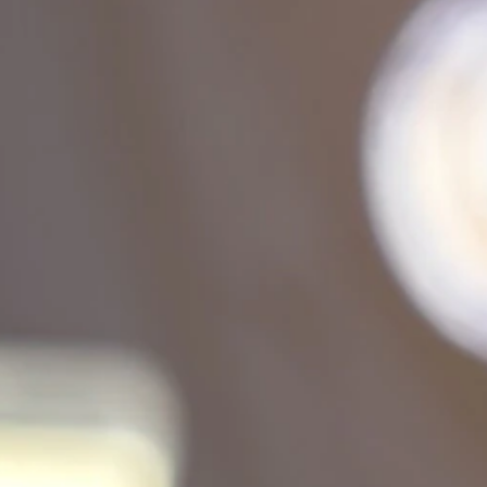
TABOURET MODULABLE – ROUGE
30,00
€
Ajouter au panier