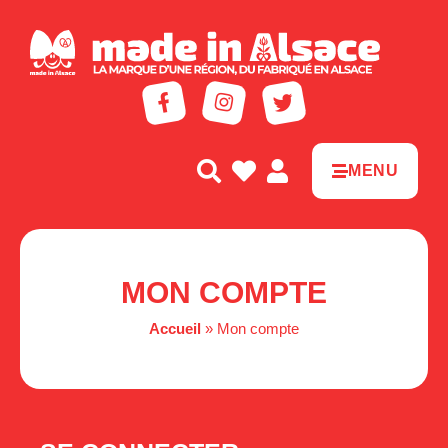
Panneau de gestion des cookies
MENU
MON COMPTE
Accueil
»
Mon compte