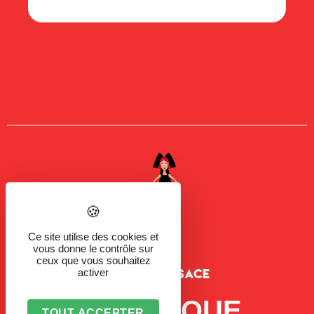
Ce site utilise des cookies et
vous donne le contrôle sur
ceux que vous souhaitez
MADE IN ALSACE
activer
LA MARQUE
TOUT ACCEPTER