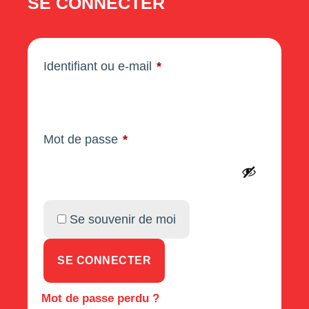
SE CONNECTER
Identifiant ou e-mail
*
Mot de passe
*
Se souvenir de moi
SE CONNECTER
Mot de passe perdu ?