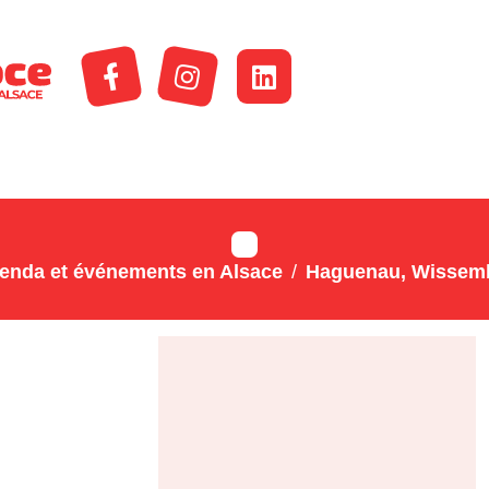
enda et événements en Alsace
Haguenau, Wissemb