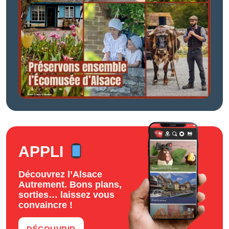
APPLI
Découvrez l’Alsace
Autrement. Bons plans,
sorties… laissez vous
convaincre !