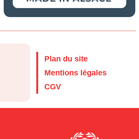
Plan du site
Mentions légales
CGV