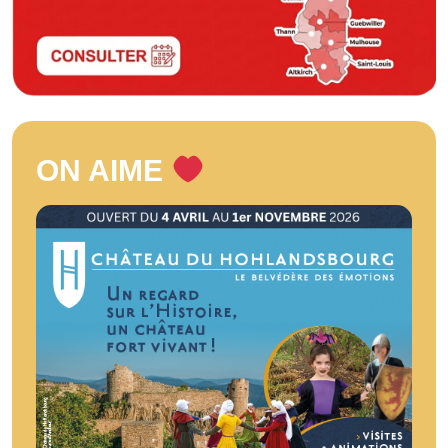
ON AIME