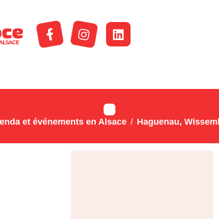
enda et événements en Alsace
Haguenau, Wissemb