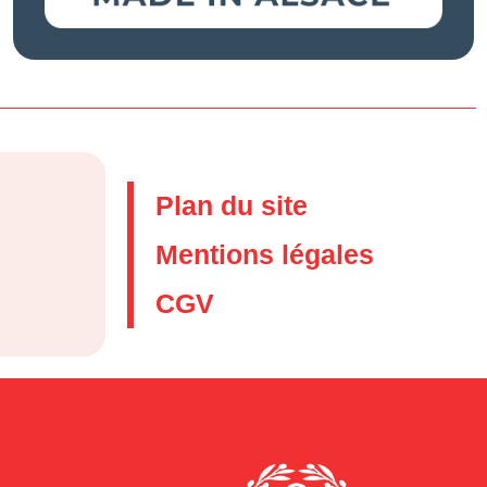
Plan du site
Mentions légales
CGV