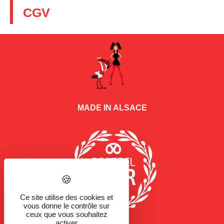
CGV
MADE IN ALSACE
Ce site utilise des cookies et
vous donne le contrôle sur
ceux que vous souhaitez
activer