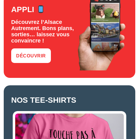
APPLI
Découvrez l’Alsace
Autrement. Bons plans,
sorties… laissez vous
convaincre !
DÉCOUVRIR
NOS TEE-SHIRTS