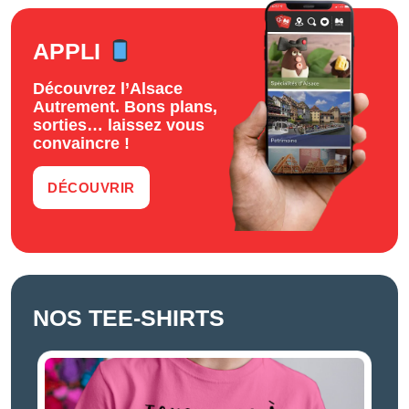
APPLI
Découvrez l’Alsace
Autrement. Bons plans,
sorties… laissez vous
convaincre !
DÉCOUVRIR
NOS TEE-SHIRTS