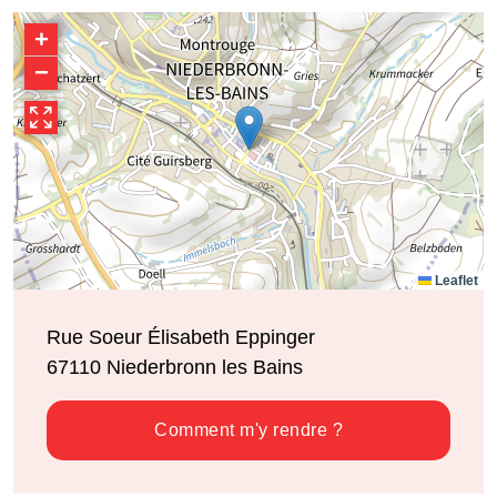
+
−
Leaflet
Rue Soeur Élisabeth Eppinger
67110
Niederbronn les Bains
Comment m'y rendre ?