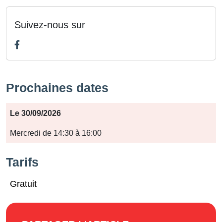
Suivez-nous sur
Prochaines dates
Période
Le 30/09/2026
Jours
Mercredi de 14:30 à 16:00
Horaires
Tarifs
Gratuit