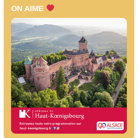
ON AIME