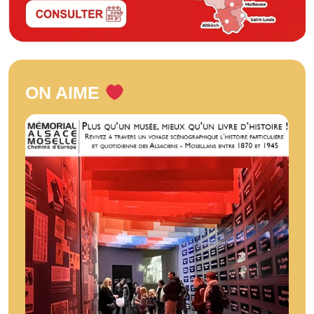
ON AIME