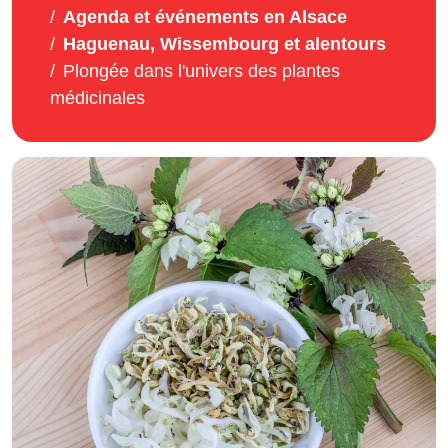
Agenda et événements en Alsace
Haguenau, Wissembourg et alentours
Plongée dans l'univers des plantes
médicinales