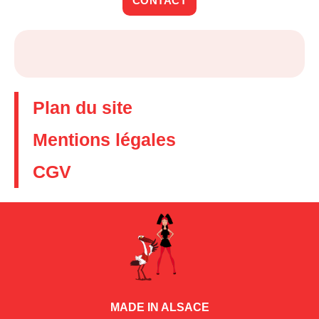
CONTACT
Plan du site
Mentions légales
CGV
MADE IN ALSACE