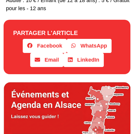
Adulte : 10 € / Enfant (de 12 à 18 ans) : 5 € / Gratuit
pour les - 12 ans
PARTAGER L'ARTICLE
Facebook
WhatsApp
Email
LinkedIn