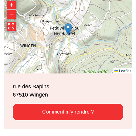
+
−
Leaflet
rue des Sapins
67510
Wingen
Comment m'y rendre ?