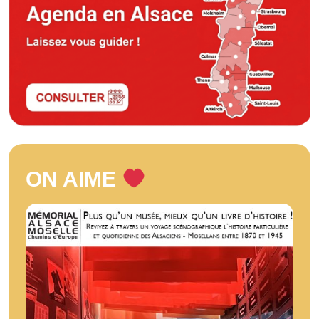
ON AIME