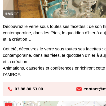
©MROF
Découvrez le verre sous toutes ses facettes : de son his
contemporaine, dans les fêtes, le quotidien d’hier à aujo
et la création…
Cet été, découvrez le verre sous toutes ses facettes : d
contemporaine, dans les fêtes, le quotidien d’hier à aujo
et la création…
Animations, causeries et conférences enrichiront cette
l’AMROF.
03 88 80 53 00
contact@ma