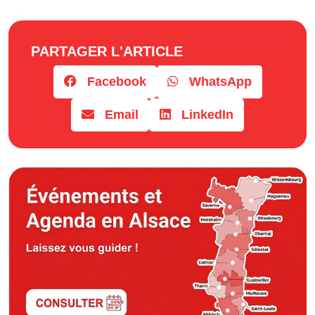
PARTAGER L'ARTICLE
Facebook
WhatsApp
Email
LinkedIn