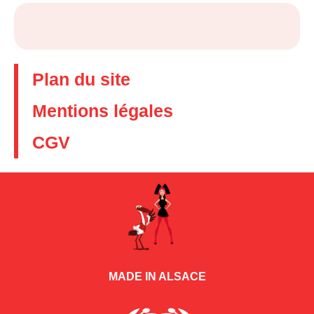
Plan du site
Mentions légales
CGV
MADE IN ALSACE