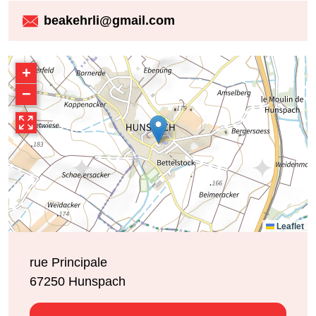
beakehrli@gmail.com
+
−
Leaflet
rue Principale
67250
Hunspach