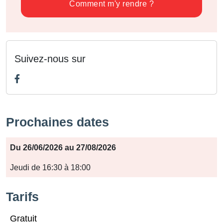
Comment m'y rendre ?
Suivez-nous sur
Prochaines dates
Période
Du 26/06/2026 au 27/08/2026
Jours
Jeudi de 16:30 à 18:00
Horaires
Tarifs
Gratuit