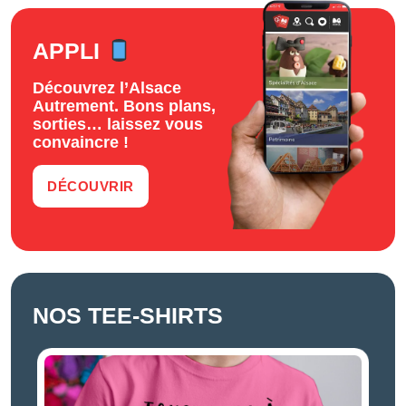
APPLI
Découvrez l’Alsace
Autrement. Bons plans,
sorties… laissez vous
convaincre !
DÉCOUVRIR
NOS TEE-SHIRTS