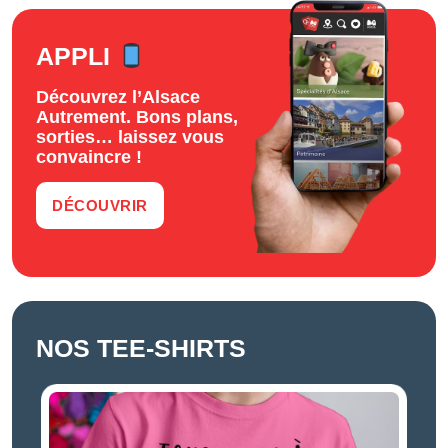
APPLI
Découvrez l’Alsace
Autrement. Bons plans,
sorties… laissez vous
convaincre !
DÉCOUVRIR
NOS TEE-SHIRTS