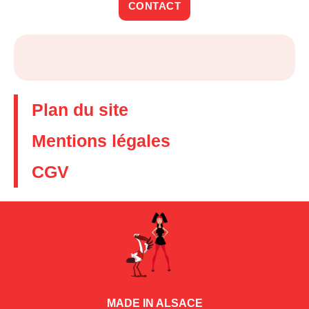
CONTACT
Plan du site
Mentions légales
CGV
MADE IN ALSACE