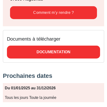
Comment m'y rendre ?
Documents à télécharger
DOCUMENTATION
Prochaines dates
Période
Du 01/01/2025 au 31/12/2026
Jours
Tous les jours Toute la journée
Horaires