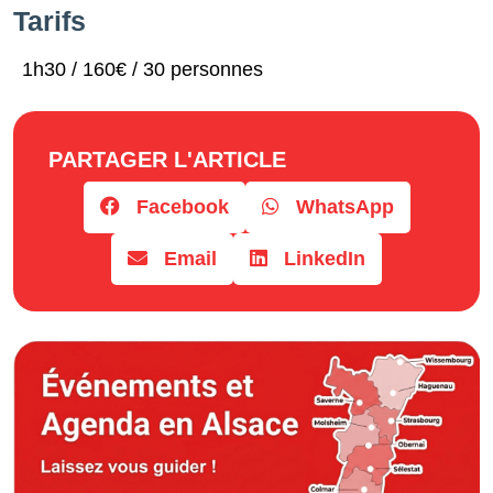
Tarifs
1h30 / 160€ / 30 personnes
PARTAGER L'ARTICLE
Facebook
WhatsApp
Email
LinkedIn