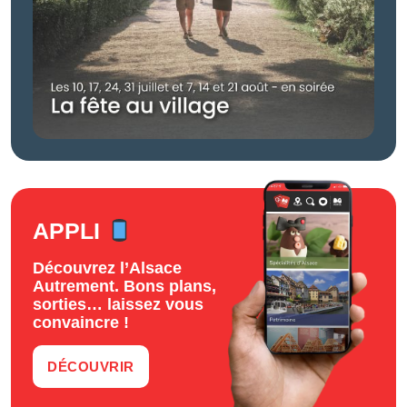
APPLI
Découvrez l’Alsace
Autrement. Bons plans,
sorties… laissez vous
convaincre !
DÉCOUVRIR