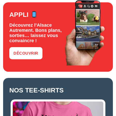
APPLI
Découvrez l’Alsace
Autrement. Bons plans,
sorties… laissez vous
convaincre !
DÉCOUVRIR
NOS TEE-SHIRTS