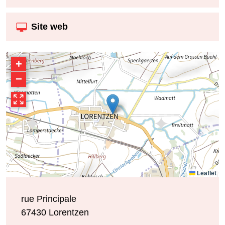
Site web
+
−
Leaflet
rue Principale
67430
Lorentzen