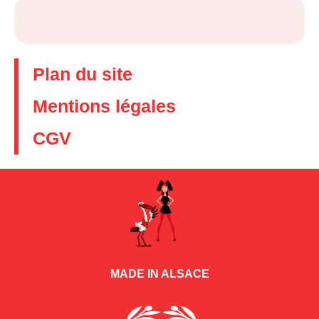
Plan du site
Mentions légales
CGV
MADE IN ALSACE