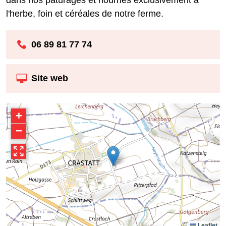
l'herbe, foin et céréales de notre ferme.
06 89 81 77 74
Site web
+
−
Leaflet