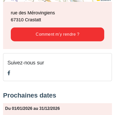
rue des Mérovingiens
67310
Crastatt
Comment m'y rendre ?
Suivez-nous sur
Prochaines dates
Période
Du 01/01/2026 au 31/12/2026