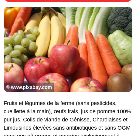
© www.pixabay.com
Fruits et légumes de la ferme (sans pesticides,
cueillette à la main), œufs frais, jus de pomme 100%
pur jus. Colis de viande de Génisse, Charolaises et
Limousines élevées sans antibiotiques et sans OGM
dans nos pâturages et nourries exclusivement à