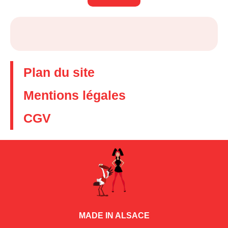
Plan du site
Mentions légales
CGV
MADE IN ALSACE