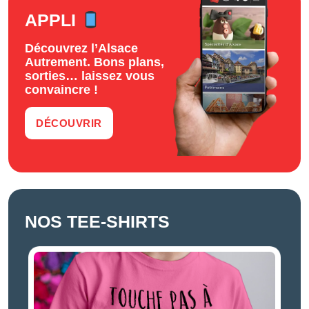
APPLI
Découvrez l’Alsace
Autrement. Bons plans,
sorties… laissez vous
convaincre !
DÉCOUVRIR
NOS TEE-SHIRTS