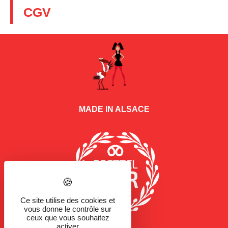
CGV
MADE IN ALSACE
Ce site utilise des cookies et
vous donne le contrôle sur
ceux que vous souhaitez
activer