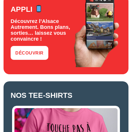
APPLI
Découvrez l’Alsace
Autrement. Bons plans,
sorties… laissez vous
convaincre !
DÉCOUVRIR
NOS TEE-SHIRTS