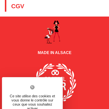
CGV
MADE IN ALSACE
Ce site utilise des cookies et
vous donne le contrôle sur
ceux que vous souhaitez
activer