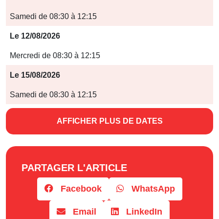
Jours
Samedi de 08:30 à 12:15
Horaires
Le 12/08/2026
Mercredi de 08:30 à 12:15
Le 15/08/2026
Samedi de 08:30 à 12:15
AFFICHER PLUS DE DATES
PARTAGER L'ARTICLE
Facebook
WhatsApp
Email
LinkedIn