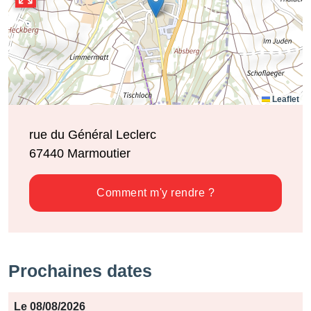
Leaflet
rue du Général Leclerc
67440
Marmoutier
Comment m'y rendre ?
Prochaines dates
Période
Le 08/08/2026