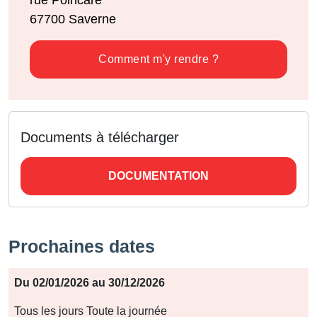
rue Poincaré
67700
Saverne
Comment m'y rendre ?
Documents à télécharger
DOCUMENTATION
Prochaines dates
Période
Du 02/01/2026 au 30/12/2026
Jours
Tous les jours Toute la journée