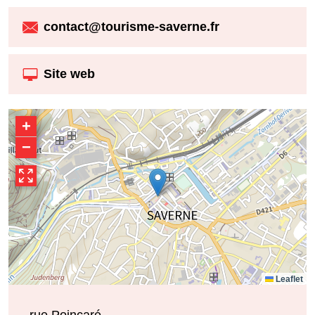
contact@tourisme-saverne.fr
Site web
+
−
Leaflet