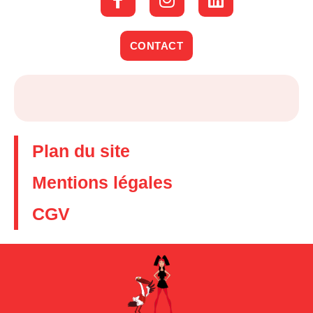
CONTACT
Plan du site
Mentions légales
CGV