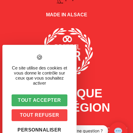
MADE IN ALSACE
Ce site utilise des cookies et
vous donne le contrôle sur
ceux que vous souhaitez
activer
LA MARQUE
TOUT ACCEPTER
D'UNE RÉGION
TOUT REFUSER
PERSONNALISER
Une question ?