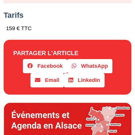
Horaires
Tarifs
159 € TTC
PARTAGER L'ARTICLE
Facebook
WhatsApp
Email
LinkedIn