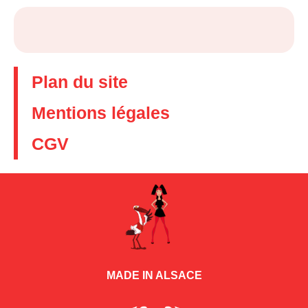
Plan du site
Mentions légales
CGV
MADE IN ALSACE