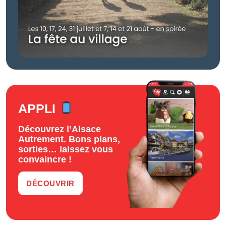
APPLI
Découvrez l’Alsace
Autrement. Bons plans,
sorties… laissez vous
convaincre !
DÉCOUVRIR