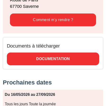
67700
Saverne
Comment m'y rendre ?
Documents à télécharger
DOCUMENTATION
Prochaines dates
Période
Du 16/05/2026 au 27/09/2026
Jours
Tous les jours Toute la journée