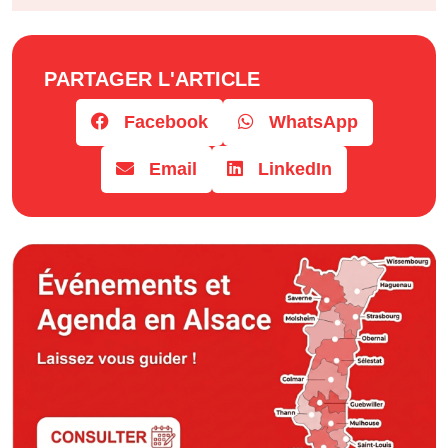
Horaires
PARTAGER L'ARTICLE
Facebook
WhatsApp
Email
LinkedIn