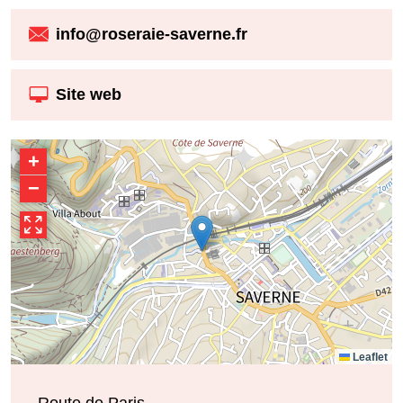
info@roseraie-saverne.fr
Site web
+
−
Leaflet
Route de Paris