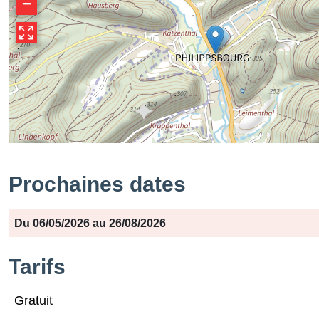
−
Prochaines dates
Période
Jours
Horaires
Du 06/05/2026 au 26/08/2026
Tarifs
Gratuit