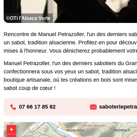
©OTi l'Alsace Verte
Rencontre de Manuel Petrazoller, l'un des derniers sab
un sabot, tradition alsacienne. Profitez-en pour découvr
mises à l'honneur. Vous dénicherez probablement votr
Manuel Petrazoller, l'un des derniers sabotiers du Grand
confectionnera sous vos yeux un sabot, tradition alsac
boutique artisanale, où les créations en bois sont mis
sabot coup de cœur !
07 66 17 85 82
saboteriepetr
+