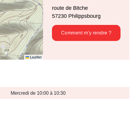
route de Bitche
57230
Philippsbourg
Comment m'y rendre ?
Leaflet
Mercredi de 10:00 à 10:30