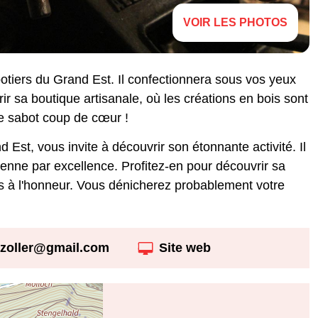
VOIR LES PHOTOS
otiers du Grand Est. Il confectionnera sous vos yeux
ir sa boutique artisanale, où les créations en bois sont
e sabot coup de cœur !
 Est, vous invite à découvrir son étonnante activité. Il
ienne par excellence. Profitez-en pour découvrir sa
es à l'honneur. Vous dénicherez probablement votre
azoller@gmail.com
Site web