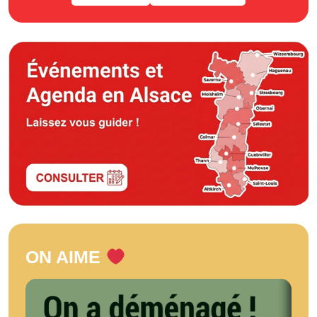
ON AIME