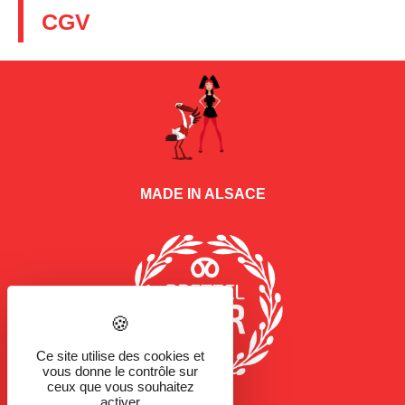
CGV
MADE IN ALSACE
Ce site utilise des cookies et
vous donne le contrôle sur
ceux que vous souhaitez
activer