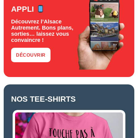
APPLI
Découvrez l’Alsace
Autrement. Bons plans,
sorties… laissez vous
convaincre !
DÉCOUVRIR
NOS TEE-SHIRTS