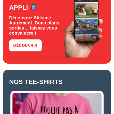
APPLI
Découvrez l’Alsace
Autrement. Bons plans,
sorties… laissez vous
convaincre !
DÉCOUVRIR
NOS TEE-SHIRTS