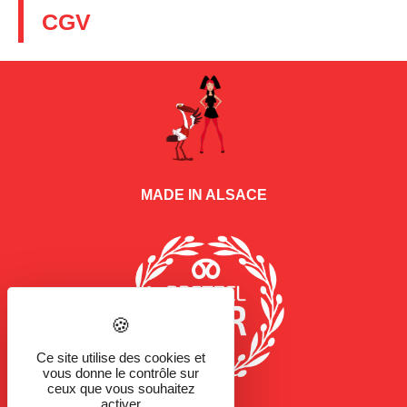
CGV
MADE IN ALSACE
Ce site utilise des cookies et
vous donne le contrôle sur
ceux que vous souhaitez
activer