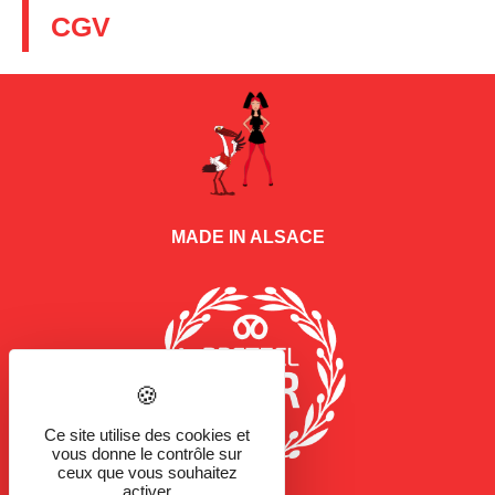
CGV
MADE IN ALSACE
Ce site utilise des cookies et
vous donne le contrôle sur
ceux que vous souhaitez
activer