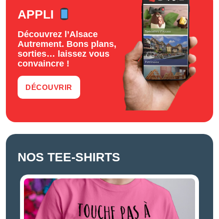
APPLI
Découvrez l’Alsace
Autrement. Bons plans,
sorties… laissez vous
convaincre !
DÉCOUVRIR
NOS TEE-SHIRTS