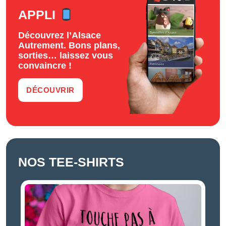
APPLI
Découvrez l’Alsace
Autrement. Bons plans,
sorties… laissez vous
convaincre !
DÉCOUVRIR
NOS TEE-SHIRTS