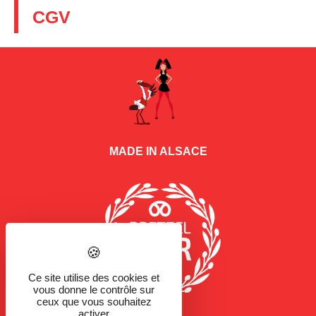
CGV
MADE IN ALSACE
Ce site utilise des cookies et
vous donne le contrôle sur
ceux que vous souhaitez
activer