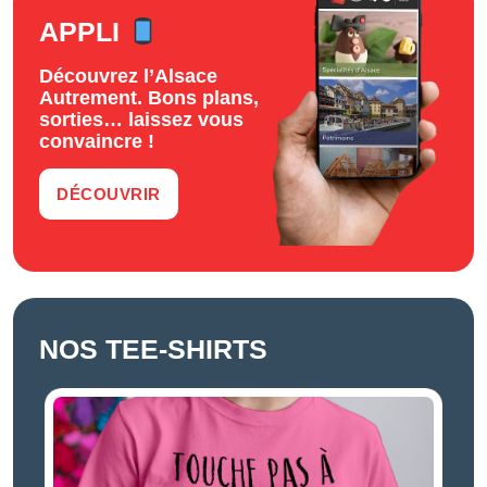
APPLI
Découvrez l’Alsace
Autrement. Bons plans,
sorties… laissez vous
convaincre !
DÉCOUVRIR
NOS TEE-SHIRTS