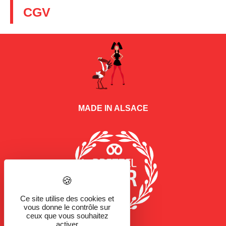
CGV
MADE IN ALSACE
Ce site utilise des cookies et
vous donne le contrôle sur
ceux que vous souhaitez
activer