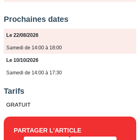
Prochaines dates
Période
Le 22/08/2026
Jours
Samedi de 14:00 à 18:00
Horaires
Le 10/10/2026
Samedi de 14:00 à 17:30
Tarifs
GRATUIT
PARTAGER L'ARTICLE