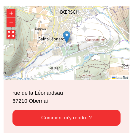
+
−
Leaflet
rue de la Léonardsau
67210
Obernai
Comment m'y rendre ?