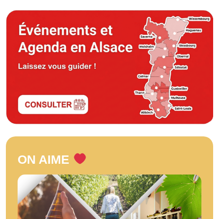
ON AIME