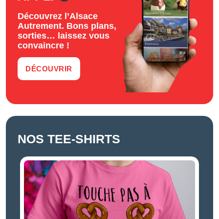
Découvrez l’Alsace
Autrement. Bons plans,
sorties… laissez vous
convaincre !
DÉCOUVRIR
NOS TEE-SHIRTS