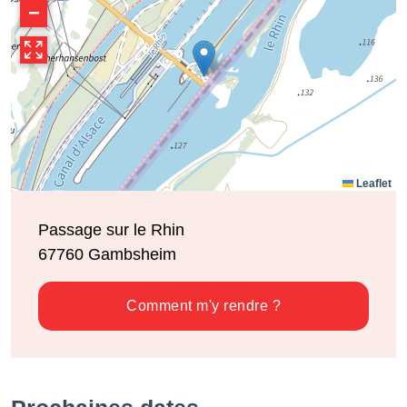
−
Leaflet
Passage sur le Rhin
67760
Gambsheim
Comment m'y rendre ?