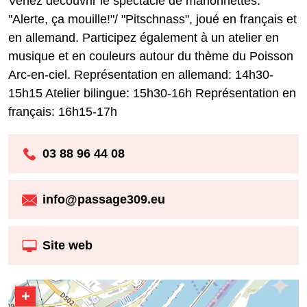
Venez découvrir le spectacle de marionnettes:
"Alerte, ça mouille!"/ "Pitschnass", joué en français et
en allemand. Participez également à un atelier en
musique et en couleurs autour du thème du Poisson
Arc-en-ciel. Représentation en allemand: 14h30-
15h15 Atelier bilingue: 15h30-16h Représentation en
français: 16h15-17h
03 88 96 44 08
info@passage309.eu
Site web
+