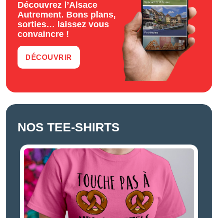
Découvrez l’Alsace
Autrement. Bons plans,
sorties… laissez vous
convaincre !
DÉCOUVRIR
NOS TEE-SHIRTS