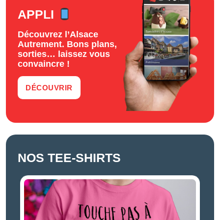
APPLI
Découvrez l’Alsace
Autrement. Bons plans,
sorties… laissez vous
convaincre !
DÉCOUVRIR
NOS TEE-SHIRTS