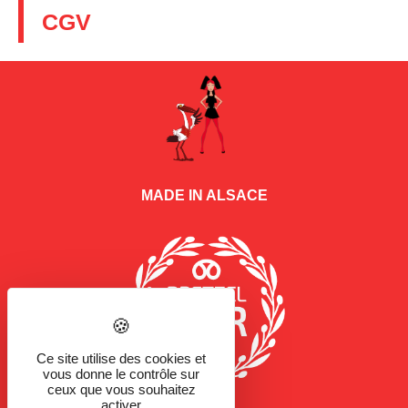
CGV
MADE IN ALSACE
Ce site utilise des cookies et
vous donne le contrôle sur
ceux que vous souhaitez
activer