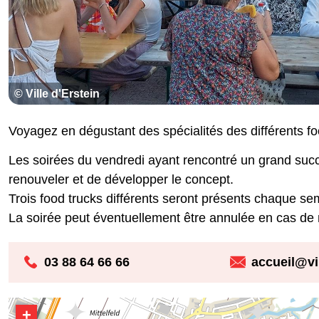
© Ville d'Erstein
Voyagez en dégustant des spécialités des différents fo
Les soirées du vendredi ayant rencontré un grand succès
renouveler et de développer le concept.
Trois food trucks différents seront présents chaque 
La soirée peut éventuellement être annulée en cas de
03 88 64 66 66
accueil@vil
+