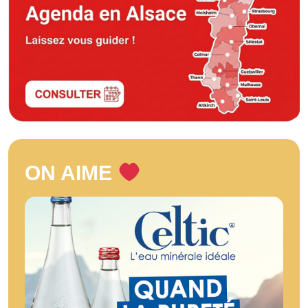
ON AIME