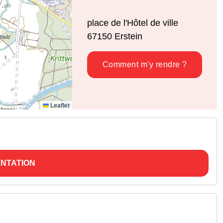
place de l'Hôtel de ville
67150
Erstein
Comment m'y rendre ?
Leaflet
NTATION