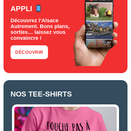
APPLI
Découvrez l’Alsace
Autrement. Bons plans,
sorties… laissez vous
convaincre !
DÉCOUVRIR
NOS TEE-SHIRTS