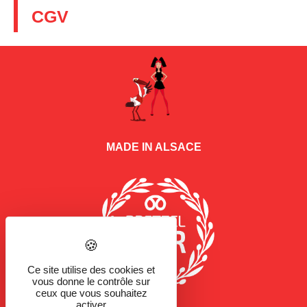
CGV
MADE IN ALSACE
Ce site utilise des cookies et
vous donne le contrôle sur
ceux que vous souhaitez
activer