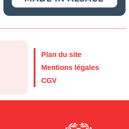
Plan du site
Mentions légales
CGV