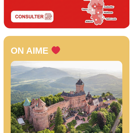
ON AIME