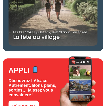
APPLI
Découvrez l’Alsace
Autrement. Bons plans,
sorties… laissez vous
convaincre !