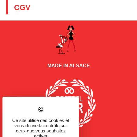
CGV
MADE IN ALSACE
Ce site utilise des cookies et
vous donne le contrôle sur
ceux que vous souhaitez
activer