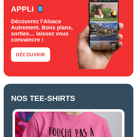
APPLI
Découvrez l’Alsace
Autrement. Bons plans,
sorties… laissez vous
convaincre !
DÉCOUVRIR
NOS TEE-SHIRTS