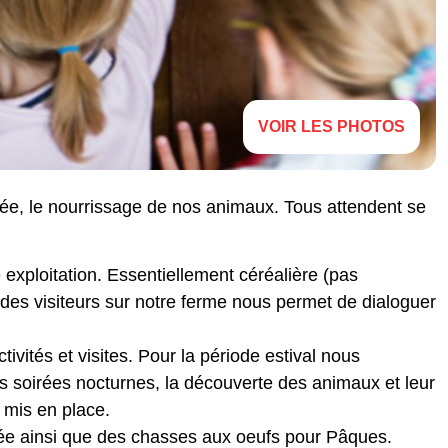
VOIR LES PHOTOS
ée, le nourrissage de nos animaux. Tous attendent se
 exploitation. Essentiellement céréalière (pas
l des visiteurs sur notre ferme nous permet de dialoguer
tivités et visites. Pour la période estival nous
s soirées nocturnes, la découverte des animaux et leur
 mis en place.
née ainsi que des chasses aux oeufs pour Pâques.