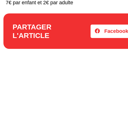
7€ par enfant et 2€ par adulte
PARTAGER
Faceboo
L'ARTICLE