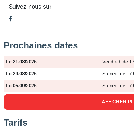
Suivez-nous sur
Prochaines dates
Période
Jours
Horaires
Le 21/08/2026
Vendredi de 17
Le 29/08/2026
Samedi de 17:
Le 05/09/2026
Samedi de 17:
AFFICHER PL
Tarifs