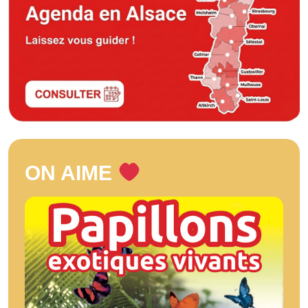
ON AIME