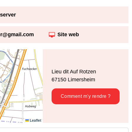
server
fer@gmail.com
Site web
Lieu dit Auf Rotzen
67150
Limersheim
Comment m'y rendre ?
Leaflet