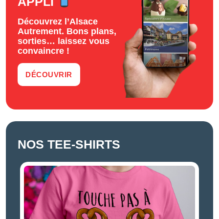
APPLI
Découvrez l’Alsace
Autrement. Bons plans,
sorties… laissez vous
convaincre !
DÉCOUVRIR
NOS TEE-SHIRTS