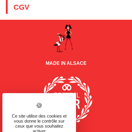
CGV
MADE IN ALSACE
Ce site utilise des cookies et
vous donne le contrôle sur
ceux que vous souhaitez
activer