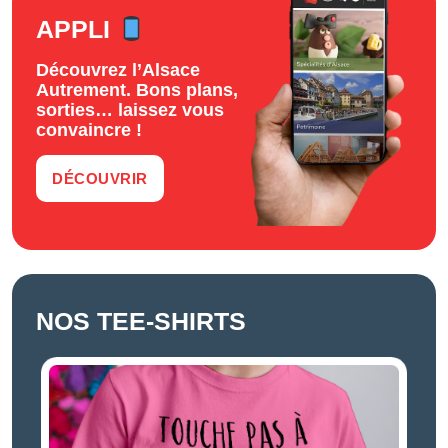
APPLI
Découvrez l’Alsace
Autrement. Bons plans,
sorties… laissez vous
convaincre !
DÉCOUVRIR
NOS TEE-SHIRTS