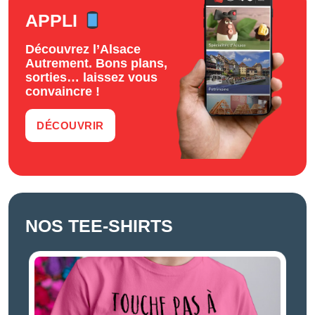
APPLI
Découvrez l’Alsace
Autrement. Bons plans,
sorties… laissez vous
convaincre !
DÉCOUVRIR
NOS TEE-SHIRTS