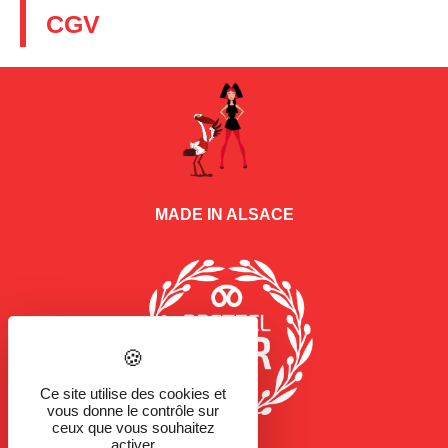
CGV
MADE IN ALSACE
Ce site utilise des cookies et
vous donne le contrôle sur
ceux que vous souhaitez
activer