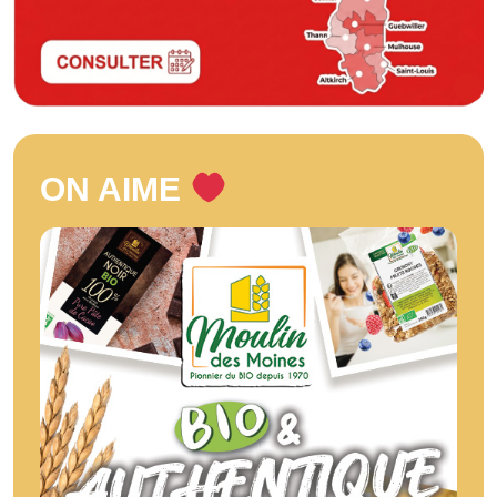
ON AIME