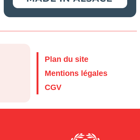
Plan du site
Mentions légales
CGV