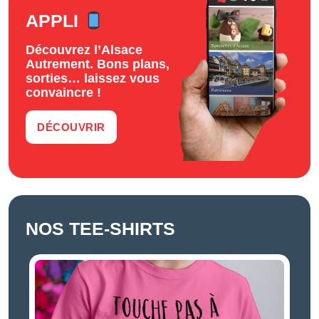
APPLI
Découvrez l’Alsace
Autrement. Bons plans,
sorties… laissez vous
convaincre !
DÉCOUVRIR
NOS TEE-SHIRTS