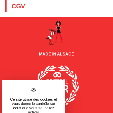
CGV
MADE IN ALSACE
Ce site utilise des cookies et
vous donne le contrôle sur
ceux que vous souhaitez
activer