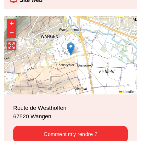
Site web
+
−
Leaflet
Route de Westhoffen
67520
Wangen
Comment m'y rendre ?