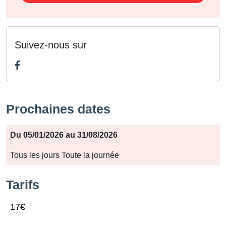
Suivez-nous sur
Prochaines dates
Période
Du 05/01/2026 au 31/08/2026
Jours
Tous les jours Toute la journée
Horaires
Tarifs
17€