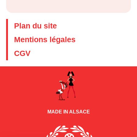
Plan du site
Mentions légales
CGV
MADE IN ALSACE