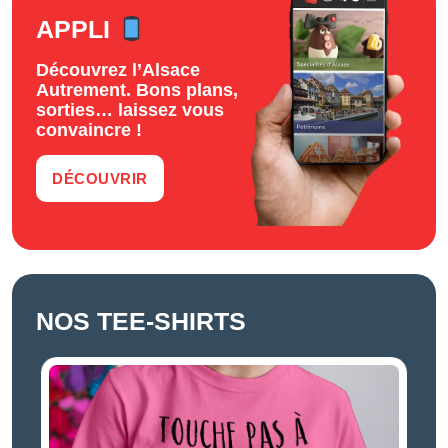
APPLI
Découvrez l’Alsace
Autrement. Bons plans,
sorties… laissez vous
convaincre !
DÉCOUVRIR
NOS TEE-SHIRTS