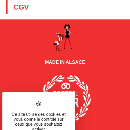
CGV
MADE IN ALSACE
Ce site utilise des cookies et
vous donne le contrôle sur
ceux que vous souhaitez
activer