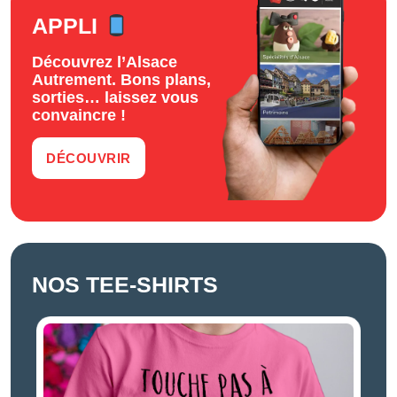
APPLI
Découvrez l’Alsace
Autrement. Bons plans,
sorties… laissez vous
convaincre !
DÉCOUVRIR
NOS TEE-SHIRTS