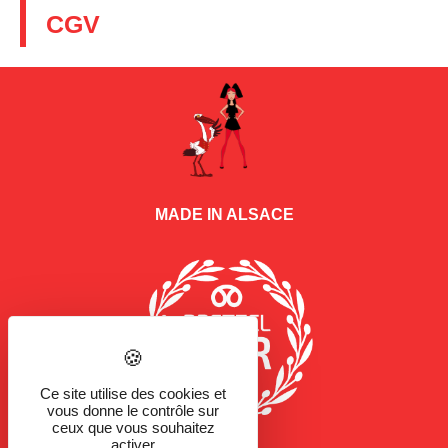
CGV
MADE IN ALSACE
Ce site utilise des cookies et
vous donne le contrôle sur
ceux que vous souhaitez
activer