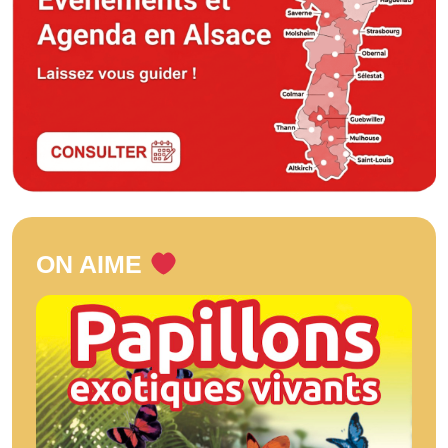
ON AIME