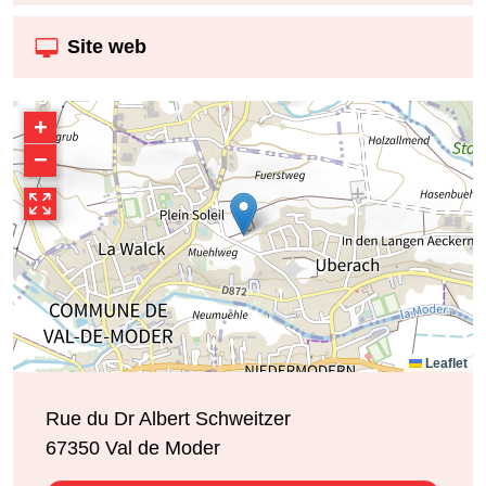
Site web
+
−
Leaflet
Rue du Dr Albert Schweitzer
67350
Val de Moder