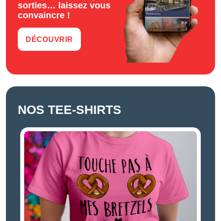
sorties… laissez vous
convaincre !
DÉCOUVRIR
NOS TEE-SHIRTS