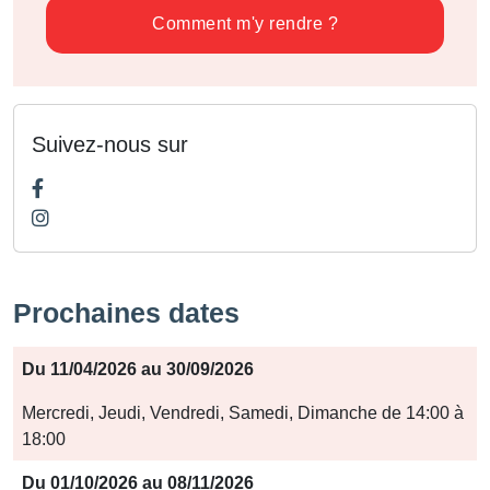
Comment m'y rendre ?
Suivez-nous sur
Prochaines dates
Période
Du 11/04/2026 au 30/09/2026
Jours
Mercredi, Jeudi, Vendredi, Samedi, Dimanche de 14:00 à
18:00
Horaires
Du 01/10/2026 au 08/11/2026