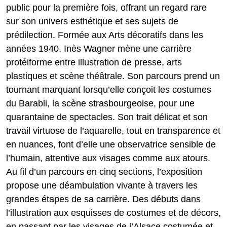
public pour la première fois, offrant un regard rare
sur son univers esthétique et ses sujets de
prédilection. Formée aux Arts décoratifs dans les
années 1940, Inès Wagner mène une carrière
protéiforme entre illustration de presse, arts
plastiques et scène théâtrale. Son parcours prend un
tournant marquant lorsqu’elle conçoit les costumes
du Barabli, la scène strasbourgeoise, pour une
quarantaine de spectacles. Son trait délicat et son
travail virtuose de l’aquarelle, tout en transparence et
en nuances, font d’elle une observatrice sensible de
l’humain, attentive aux visages comme aux atours.
Au fil d’un parcours en cinq sections, l’exposition
propose une déambulation vivante à travers les
grandes étapes de sa carrière. Des débuts dans
l’illustration aux esquisses de costumes et de décors,
en passant par les visages de l’Alsace costumée et