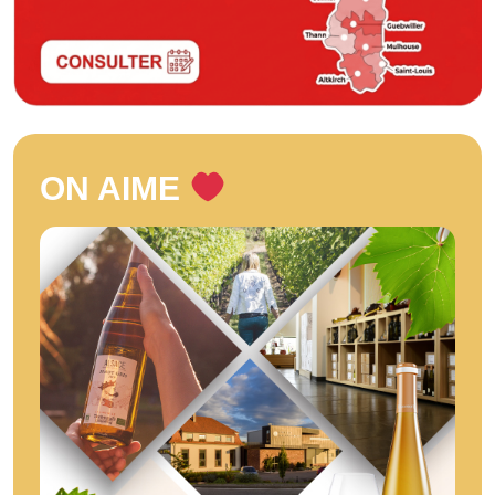
ON AIME