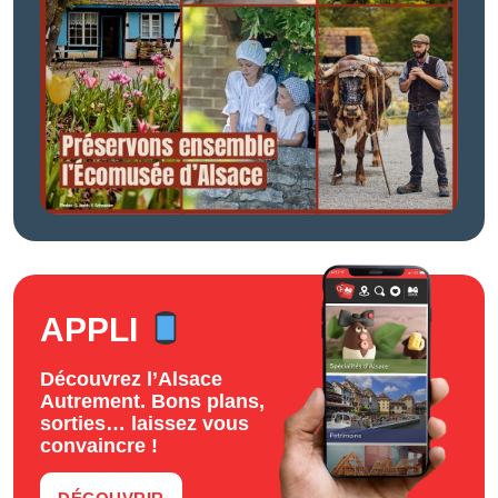
APPLI
Découvrez l’Alsace
Autrement. Bons plans,
sorties… laissez vous
convaincre !