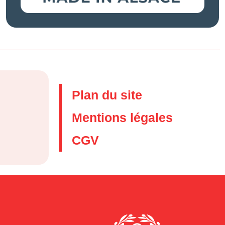
Plan du site
Mentions légales
CGV