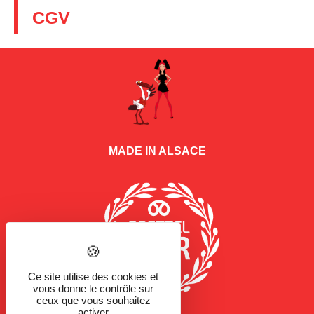
CGV
MADE IN ALSACE
Ce site utilise des cookies et
vous donne le contrôle sur
ceux que vous souhaitez
activer