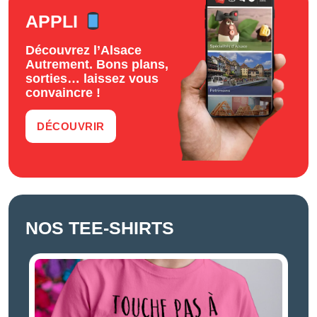
APPLI
Découvrez l’Alsace
Autrement. Bons plans,
sorties… laissez vous
convaincre !
DÉCOUVRIR
NOS TEE-SHIRTS