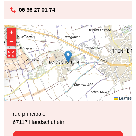
06 36 27 01 74
+
−
Leaflet
rue principale
67117
Handschuheim