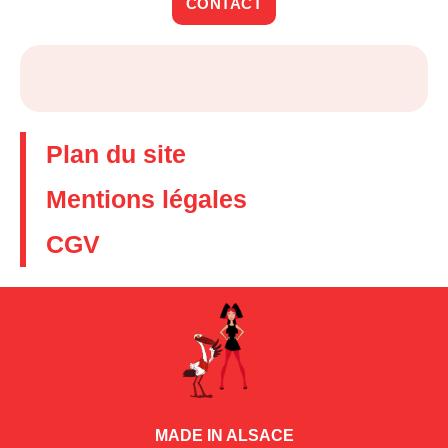
CONTACT
Plan du site
Mentions légales
CGV
MADE IN ALSACE